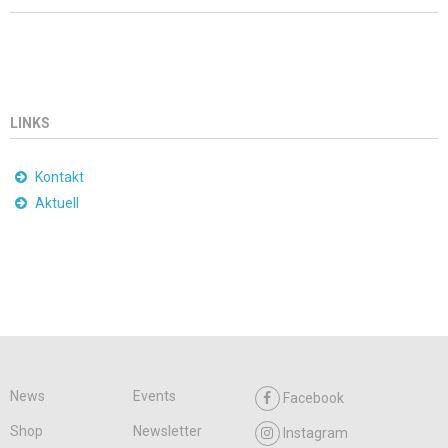
LINKS
Kontakt
Aktuell
News
Events
Facebook
Shop
Newsletter
Instagram